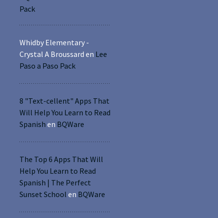
Pack
Whidby Elementary -
Crystal A Broussard
en
Lee
Paso a Paso Pack
8 "Text-cellent" Apps That
Will Help You Learn to Read
Spanish
en
BQWare
The Top 6 Apps That Will
Help You Learn to Read
Spanish | The Perfect
Sunset School
en
BQWare