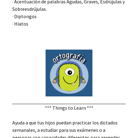
· Acentuación de palabras Agudas, Graves, Esdrújulas y
Sobreesdrújulas.
· Diptongos
· Hiatos
*** Things to Learn ***
Ayuda a que tus hijos puedan practicar los dictados
semanales, a estudiar para sus exámenes o a
personas con capacidades diferentes para aprender