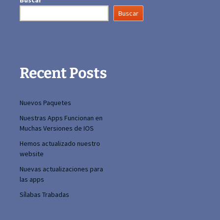
Buscar
Buscar
Recent Posts
Nuevos Paquetes
Nuestras Apps Funcionan en
Muchas Versiones de IOS
Hemos actualizado nuestro
website
Nuevas actualizaciones para
las apps
Sílabas Trabadas