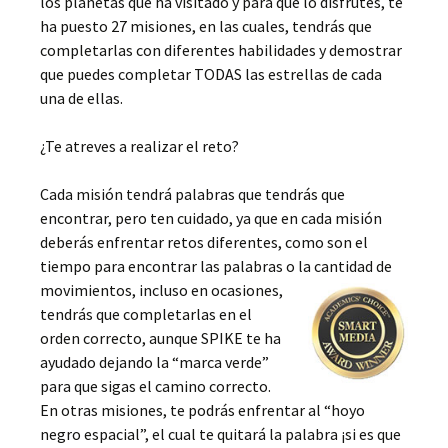
los planetas que ha visitado y para que lo disfrutes, te
ha puesto 27 misiones, en las cuales, tendrás que
completarlas con diferentes habilidades y demostrar
que puedes completar TODAS las estrellas de cada
una de ellas.
¿Te atreves a realizar el reto?
Cada misión tendrá palabras que tendrás que
encontrar, pero ten cuidado, ya que en cada misión
deberás enfrentar retos diferentes, como son el
tiempo para encontrar las palabras o la cantidad de
movimientos, incluso en ocasiones,
tendrás que completarlas en el
orden correcto, aunque SPIKE te ha
ayudado dejando la “marca verde”
para que sigas el camino correcto.
En otras misiones, te podrás enfrentar al “hoyo
negro espacial”, el cual te quitará la palabra ¡si es que