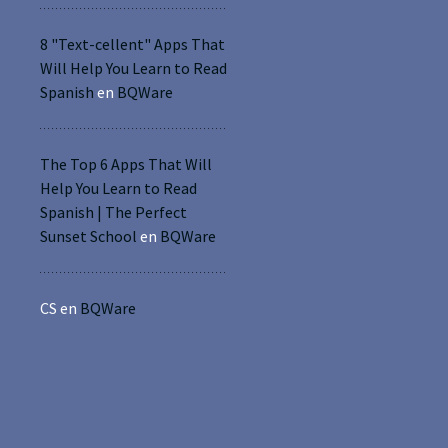
8 "Text-cellent" Apps That
Will Help You Learn to Read
Spanish
en
BQWare
The Top 6 Apps That Will
Help You Learn to Read
Spanish | The Perfect
Sunset School
en
BQWare
CS
en
BQWare