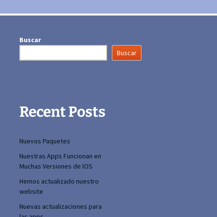
Buscar
Buscar
Recent Posts
Nuevos Paquetes
Nuestras Apps Funcionan en
Muchas Versiones de IOS
Hemos actualizado nuestro
website
Nuevas actualizaciones para
las apps