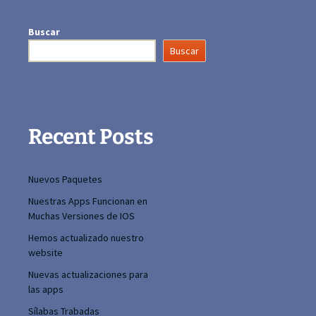
Buscar
Buscar
Recent Posts
Nuevos Paquetes
Nuestras Apps Funcionan en
Muchas Versiones de IOS
Hemos actualizado nuestro
website
Nuevas actualizaciones para
las apps
Sílabas Trabadas