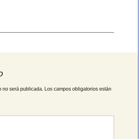
Revocar
consentimientos
o
o no será publicada.
Los campos obligatorios están