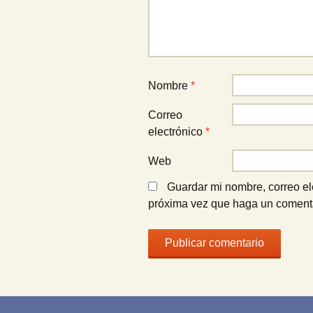
Nombre
*
Correo
electrónico
*
Web
Guardar mi nombre, correo ele
próxima vez que haga un comenta