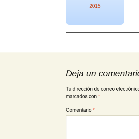
2015
Deja un comentari
Tu dirección de correo electrónic
marcados con
*
Comentario
*